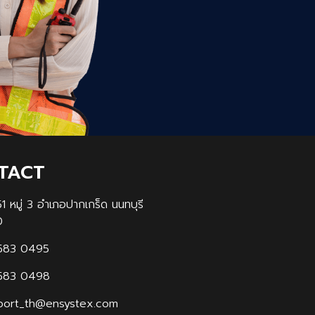
TACT
1 หมู่ 3 อำเภอปากเกร็ด นนทบุรี
0
583 0495
583 0498
port_th@ensystex.com