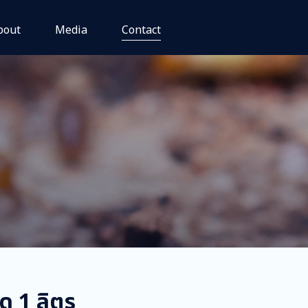
bout
Media
Contact
ด 1 ลิตร