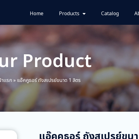
Home
Products
Catalog
A
ur Product
้าเเรก
»
แอ๊คคูธอร์ ถังสเปรย์ขนาด 1 ลิตร
แอ๊คคูธอร์ ถังสเปรย์ขนา