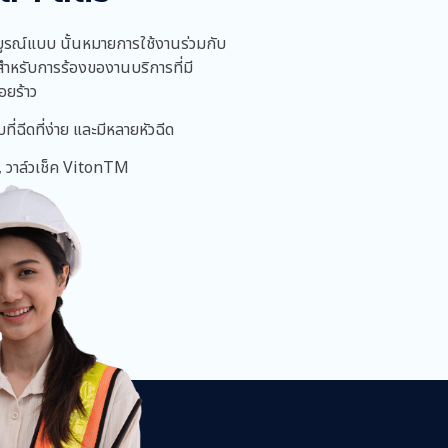
ูรณ์แบบ นั้นหมายการใช้งานร่วมกับ
บสำหรับการร้องของานบริการที่มี
อยร้าว
ที่ฉีดที่ง่าย และมีหลายหัวฉีด
 วาล์วเช็ค VitonTM