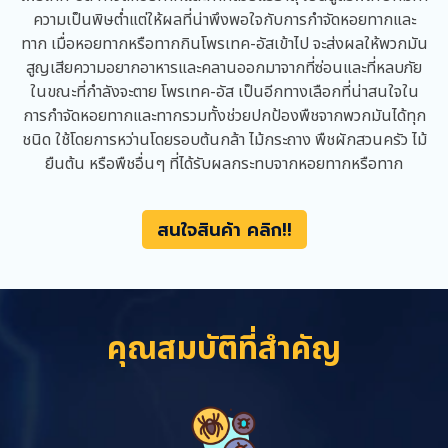
ความเป็นพิษต่ำแต่ให้ผลที่น่าพึงพอใจกับการกำจัดหอยทากและ
ทาก เมื่อหอยทากหรือทากกินโพรเทค-อัสเข้าไป จะส่งผลให้พวกมัน
สูญเสียความอยากอาหารและคลานออกมาจากที่ซ่อนและที่หลบภัย
ในขณะที่กำลังจะตาย โพรเทค-อัส เป็นอีกทางเลือกที่น่าสนใจใน
การกำจัดหอยทากและทากรวมทั้งช่วยปกป้องพืชจากพวกมันได้ทุก
ชนิด ใช้โดยการหว่านโดยรอบต้นกล้า ไม้กระถาง พืชผักสวนครัว ไม้
ยืนต้น หรือพืชอื่นๆ ที่ได้รับผลกระทบจากหอยทากหรือทาก
สนใจสินค้า คลิก!!
คุณสมบัติที่สำคัญ