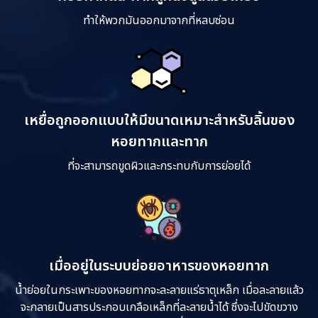
ทำให้พวกมันออกมาจากที่หลบซ่อน
เหยื่อถูกออกแบบให้มีขนาดเหมาะสำหรับลิ้นของ
หอยทากและทาก
ที่จะสามารถขูดผิวและกระทบกับการย่อยได้
เมื่ออยู่ในระบบย่อยอาหารของหอยทาก
น้ำย่อยในกระเพาะของหอยทากจะละลายแร่ธาตุเหล็ก เมื่อละลายแล้ว
จะกลายเป็นสารประกอบเกลือเหล็กที่ละลายน้ำได้ ซึ่งจะไปขัดขวาง