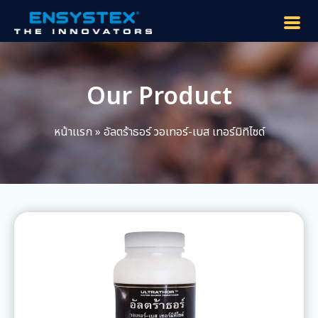
Our Product
หน้าเเรก
»
อัลตร้าธอร์ วอเทอร์-เบส เทอร์มิทิไซด์