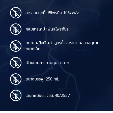
สารออกฤทธิ์ : ฟิโพรนิล 10% w/v
กลุ่มสารเคมี : ฟีนิลไพราโซล
กษณะผลิตภัณฑ์ : สูตรน้ำ สารแขวนลอยอนุภาค
ขนาดเล็ก
เป้าหมายการควบคุม : ปลวก
ขนาดบรรจุ : 250 mL
เลขทะเบียน : วอส. 40/2557