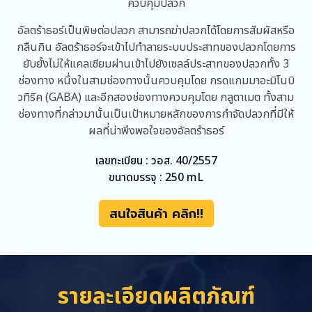
ควบคุมปลวก
อัลตร้าธอร์เป็นพิษต่อปลวก สามารถฆ่าปลวกได้โดยการสัมผัสหรือ
กลืนกิน อัลตร้าธอร์จะเข้าไปทำลายระบบประสาทของปลวกโดยการ
ยับยั้งไม่ให้แคลเซียมผ่านเข้าไปยังเซลล์ประสาทของปลวกทั้ง 3
ช่องทาง หนึ่งในสามช่องทางนั้นควบคุมโดย กรดแกมมาอะมิโนบิ
วทิริค (GABA) และอีกสองช่องทางควบคุมโดย กลูตาเมต ทั้งสาม
ช่องทางที่กล่าวมานั้นเป็นเป้าหมายหลักของการกำจัดปลวกที่มีให้
ผลที่น่าพึงพอใจของอัลตร้าธอร์
เลขทะเบียน : วอส. 40/2557
ขนาดบรรจุ : 250 mL
สนใจสินค้า คลิก!!
รายละเอียดผลิตภัณฑ์