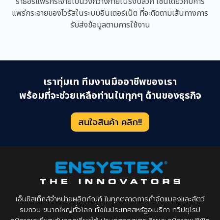
ร้าธอร์แพร่กระจายเป็นวงกว้างภายในรังปลวก เช่นเดียวกับการ
แพร่กระจายของไวรัสในระบบอินเตอร์เน็ต ที่จะติดตามเส้นทางการ
รับส่งข้อมูลตามการใช้งาน
เราทุ่มเท ทีมงานมืออาชีพของเรา
พร้อมที่จะช่วยเหลือท่านในทุกๆ ด้านของธุรกิจ
สนใจสินค้า คลิก!!
เอ็นซิสเท็กส์จำหน่ายผลิตภัณฑ์ ในทุกตลาดการกำจัดแมลงและสัตว์
รบกวน ขนาดใหญ่ทั่วโลก ทั้งในประเทศสหรัฐอเมริกา ทวีปยุโรป