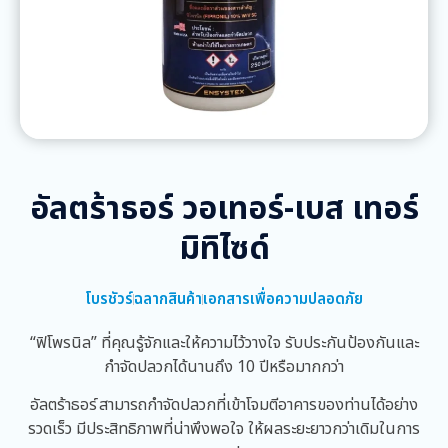
อัลตร้าธอร์ วอเทอร์-เบส เทอร์
มิทิไซด์
โบรชัวร์
ฉลากสินค้า
เอกสารเพื่อความปลอดภัย
“ฟิโพรนิล” ที่คุณรู้จักและให้ความไว้วางใจ รับประกันป้องกันและ
กำจัดปลวกได้นานถึง 10 ปีหรือมากกว่า
อัลตร้าธอร์ สามารถกำจัดปลวกที่เข้าโจมตีอาคารของท่านได้อย่าง
รวดเร็ว มีประสิทธิภาพที่น่าพึงพอใจ ให้ผลระยะยาวกว่าเดิมในการ